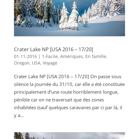
Crater Lake NP [USA 2016 – 17/20]
01-11-2016
|
1-Facile
,
Amériques
,
En famille
,
Oregon
,
USA
,
Voyage
Crater Lake NP [USA 2016 – 17/20] On passe sous
silence la journée du 31/10, car elle a été constituée
principalement d’une route horriblement longue,
pénible car on ne traversait que des zones
inhabitées (sauf quelques caravanes par ci par là, il
y a...