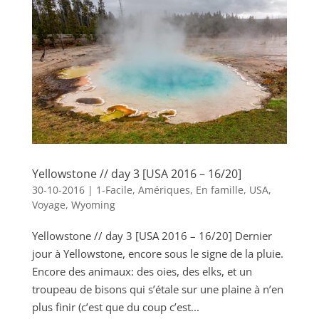
Yellowstone // day 3 [USA 2016 – 16/20]
30-10-2016
|
1-Facile
,
Amériques
,
En famille
,
USA
,
Voyage
,
Wyoming
Yellowstone // day 3 [USA 2016 – 16/20] Dernier
jour à Yellowstone, encore sous le signe de la pluie.
Encore des animaux: des oies, des elks, et un
troupeau de bisons qui s’étale sur une plaine à n’en
plus finir (c’est que du coup c’est...