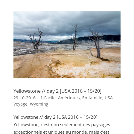
Yellowstone // day 2 [USA 2016 – 15/20]
29-10-2016
|
1-Facile
,
Amériques
,
En famille
,
USA
,
Voyage
,
Wyoming
Yellowstone // day 2 [USA 2016 – 15/20]
Yellowstone, c’est non seulement des paysages
exceptionnels et uniques au monde, mais c’est