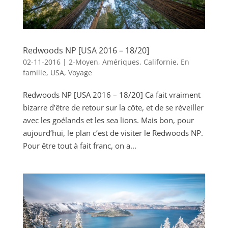
Redwoods NP [USA 2016 – 18/20]
02-11-2016
|
2-Moyen
,
Amériques
,
Californie
,
En
famille
,
USA
,
Voyage
Redwoods NP [USA 2016 – 18/20] Ca fait vraiment
bizarre d’être de retour sur la côte, et de se réveiller
avec les goélands et les sea lions. Mais bon, pour
aujourd’hui, le plan c’est de visiter le Redwoods NP.
Pour être tout à fait franc, on a...