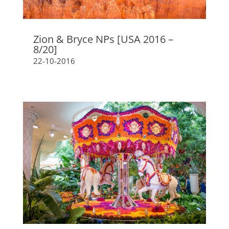
Zion & Bryce NPs [USA 2016 –
8/20]
22-10-2016