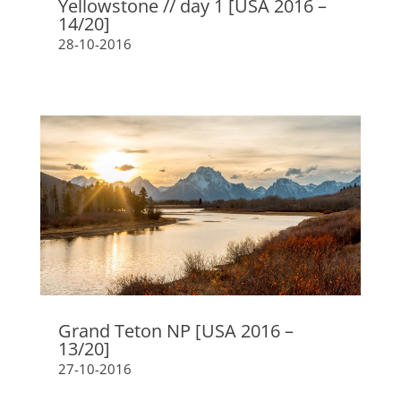
Yellowstone // day 1 [USA 2016 –
14/20]
28-10-2016
Grand Teton NP [USA 2016 –
13/20]
27-10-2016