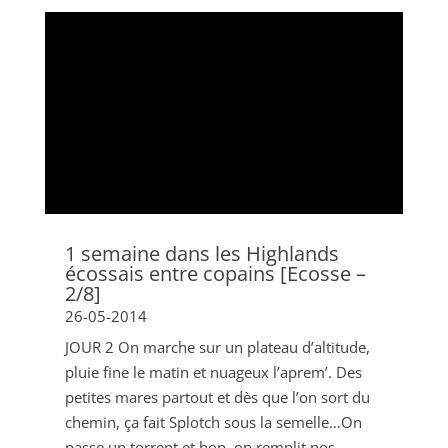
1 semaine dans les Highlands
écossais entre copains [Ecosse –
2/8]
26-05-2014
JOUR 2 On marche sur un plateau d’altitude,
pluie fine le matin et nuageux l’aprem’. Des
petites mares partout et dès que l’on sort du
chemin, ça fait Splotch sous la semelle…On
passe un torrent et hop, on remplit nos