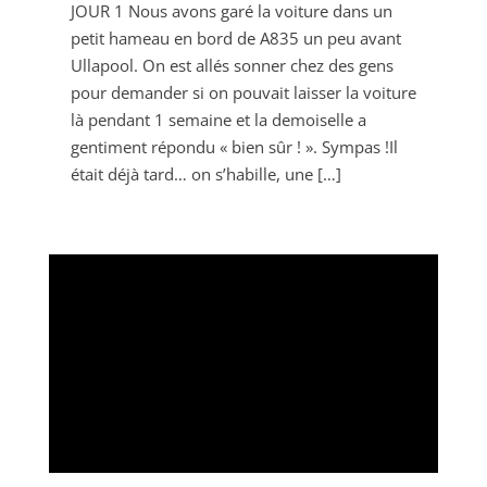
JOUR 1 Nous avons garé la voiture dans un
petit hameau en bord de A835 un peu avant
Ullapool. On est allés sonner chez des gens
pour demander si on pouvait laisser la voiture
là pendant 1 semaine et la demoiselle a
gentiment répondu « bien sûr ! ». Sympas !Il
était déjà tard… on s’habille, une […]