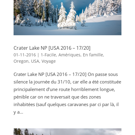
Crater Lake NP [USA 2016 – 17/20]
01-11-2016
|
1-Facile
,
Amériques
,
En famille
,
Oregon
,
USA
,
Voyage
Crater Lake NP [USA 2016 – 17/20] On passe sous
silence la journée du 31/10, car elle a été constituée
principalement d’une route horriblement longue,
pénible car on ne traversait que des zones
inhabitées (sauf quelques caravanes par ci par là, il
y a...