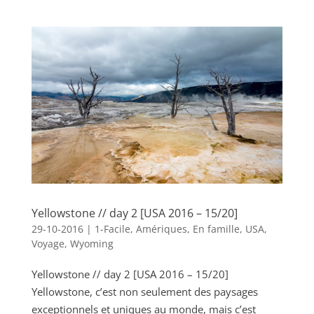
Yellowstone // day 2 [USA 2016 – 15/20]
29-10-2016
|
1-Facile
,
Amériques
,
En famille
,
USA
,
Voyage
,
Wyoming
Yellowstone // day 2 [USA 2016 – 15/20]
Yellowstone, c’est non seulement des paysages
exceptionnels et uniques au monde, mais c’est