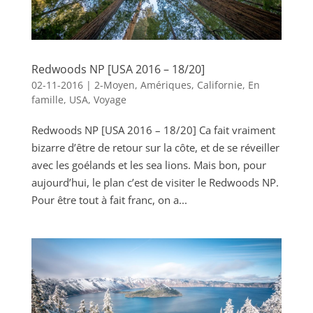
Redwoods NP [USA 2016 – 18/20]
02-11-2016
|
2-Moyen
,
Amériques
,
Californie
,
En
famille
,
USA
,
Voyage
Redwoods NP [USA 2016 – 18/20] Ca fait vraiment
bizarre d’être de retour sur la côte, et de se réveiller
avec les goélands et les sea lions. Mais bon, pour
aujourd’hui, le plan c’est de visiter le Redwoods NP.
Pour être tout à fait franc, on a...