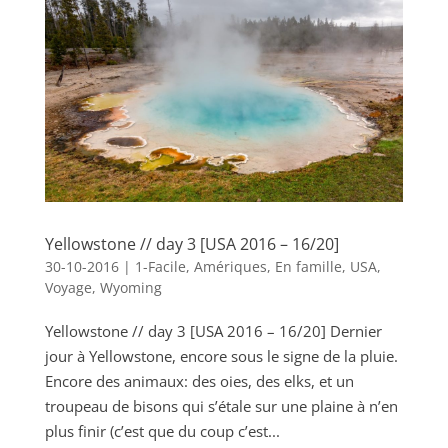
Yellowstone // day 3 [USA 2016 – 16/20]
30-10-2016
|
1-Facile
,
Amériques
,
En famille
,
USA
,
Voyage
,
Wyoming
Yellowstone // day 3 [USA 2016 – 16/20] Dernier
jour à Yellowstone, encore sous le signe de la pluie.
Encore des animaux: des oies, des elks, et un
troupeau de bisons qui s’étale sur une plaine à n’en
plus finir (c’est que du coup c’est...