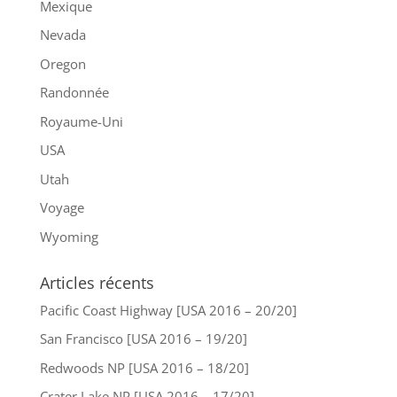
Mexique
Nevada
Oregon
Randonnée
Royaume-Uni
USA
Utah
Voyage
Wyoming
Articles récents
Pacific Coast Highway [USA 2016 – 20/20]
San Francisco [USA 2016 – 19/20]
Redwoods NP [USA 2016 – 18/20]
Crater Lake NP [USA 2016 – 17/20]