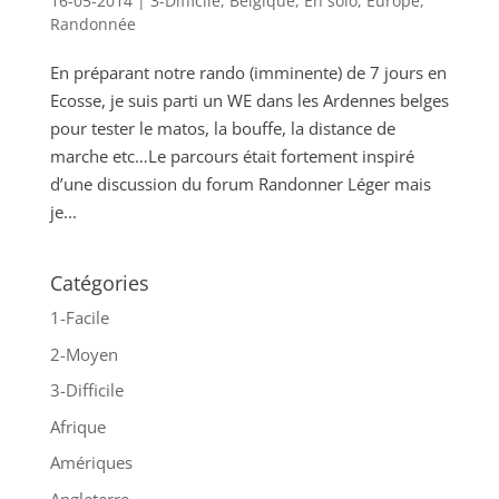
16-05-2014
|
3-Difficile
,
Belgique
,
En solo
,
Europe
,
Randonnée
En préparant notre rando (imminente) de 7 jours en
Ecosse, je suis parti un WE dans les Ardennes belges
pour tester le matos, la bouffe, la distance de
marche etc…Le parcours était fortement inspiré
d’une discussion du forum Randonner Léger mais
je...
Catégories
1-Facile
2-Moyen
3-Difficile
Afrique
Amériques
Angleterre