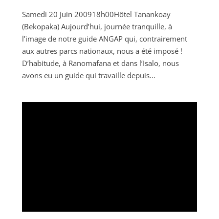
Samedi 20 Juin 200918h00Hôtel Tanankoay
(Bekopaka) Aujourd’hui, journée tranquille, à
l’image de notre guide ANGAP qui, contrairement
aux autres parcs nationaux, nous a été imposé !
D’habitude, à Ranomafana et dans l’Isalo, nous
avons eu un guide qui travaille depuis...