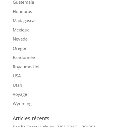
Guatemala
Honduras
Madagascar
Mexique
Nevada
Oregon
Randonnée
Royaume-Uni
USA
Utah
Voyage
Wyoming
Articles récents
Pacific Coast Highway [USA 2016 – 20/20]