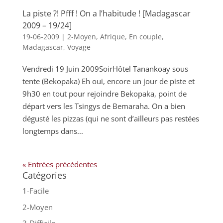
La piste ?! Pfff ! On a l’habitude ! [Madagascar
2009 – 19/24]
19-06-2009
|
2-Moyen
,
Afrique
,
En couple
,
Madagascar
,
Voyage
Vendredi 19 Juin 2009SoirHôtel Tanankoay sous
tente (Bekopaka) Eh oui, encore un jour de piste et
9h30 en tout pour rejoindre Bekopaka, point de
départ vers les Tsingys de Bemaraha. On a bien
dégusté les pizzas (qui ne sont d’ailleurs pas restées
longtemps dans...
« Entrées précédentes
Catégories
1-Facile
2-Moyen